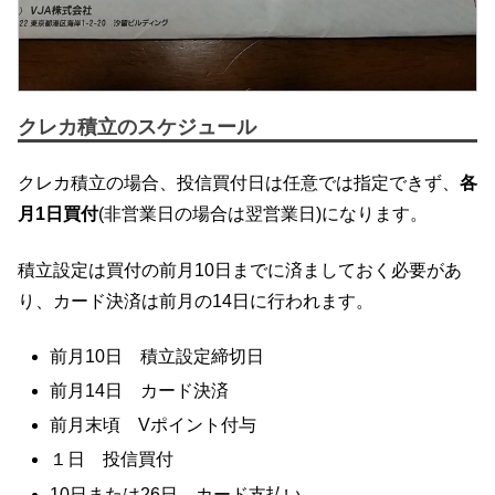
クレカ積立のスケジュール
クレカ積立の場合、投信買付日は任意では指定できず、
各
月1日買付
(非営業日の場合は翌営業日)になります。
積立設定は買付の前月10日までに済ましておく必要があ
り、カード決済は前月の14日に行われます。
前月10日 積立設定締切日
前月14日 カード決済
前月末頃 Vポイント付与
１日 投信買付
10日または26日 カード支払い