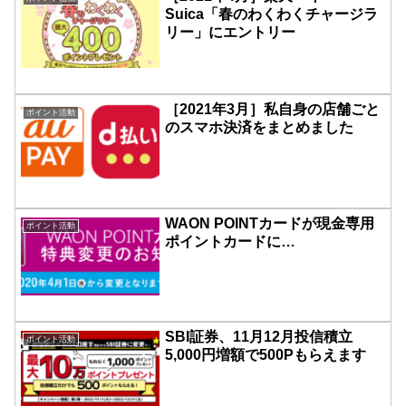
Suica「春のわくわくチャージラ
リー」にエントリー
［2021年3月］私自身の店舗ごと
ポイント活動
のスマホ決済をまとめました
WAON POINTカードが現金専用
ポイント活動
ポイントカードに…
SBI証券、11月12月投信積立
ポイント活動
5,000円増額で500Pもらえます