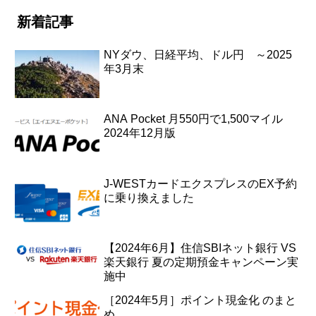
新着記事
NYダウ、日経平均、ドル円 ～2025
年3月末
ANA Pocket 月550円で1,500マイル
2024年12月版
J-WESTカードエクスプレスのEX予約
に乗り換えました
【2024年6月】住信SBIネット銀行 VS
楽天銀行 夏の定期預金キャンペーン実
施中
［2024年5月］ポイント現金化 のまと
め