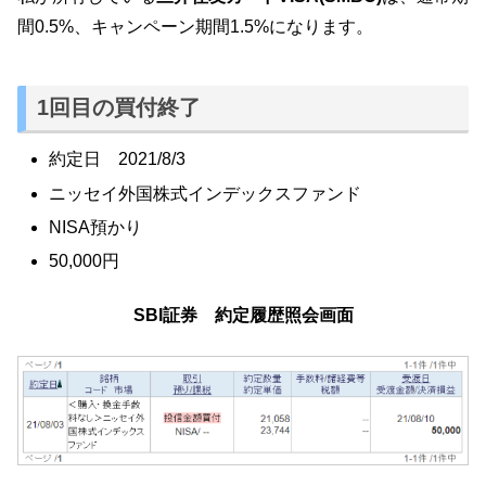
間0.5%、キャンペーン期間1.5%になります。
1回目の買付終了
約定日 2021/8/3
ニッセイ外国株式インデックスファンド
NISA預かり
50,000円
SBI証券 約定履歴照会画面