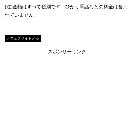
(注)金額はすべて税別です。ひかり電話などの料金は含ま
れていません。
ウェブサイトメモ
スポンサーリンク