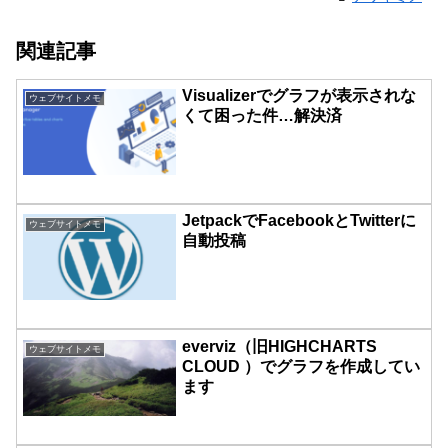
関連記事
Visualizerでグラフが表示されな
ウェブサイトメモ
くて困った件…解決済
JetpackでFacebookとTwitterに
ウェブサイトメモ
自動投稿
everviz（旧HIGHCHARTS
ウェブサイトメモ
CLOUD ）でグラフを作成してい
ます