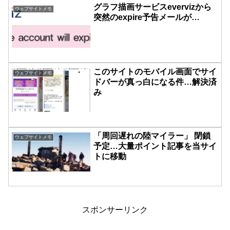
グラフ描画サービスevervizから
ウェブサイトメモ
突然のexpire予告メールが…
このサイトのモバイル画面でサイ
ウェブサイトメモ
ドバーが真っ白になる件…解決済
み
「周回遅れの陸マイラー」 閉鎖
ウェブサイトメモ
予定…大量ポイント記事を当サイ
トに移動
スポンサーリンク